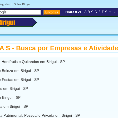
|
tegorias
Sobre Birigui
Birigui
 S - Busca por Empresas e Atividad
 Hortifrutis e Quitandas em Birigui - SP
 Beleza em Birigui - SP
 Festas em Birigui - SP
s em Birigui - SP
Birigui - SP
a em Birigui - SP
 Patrimonial, Pessoal e Privada em Birigui - SP