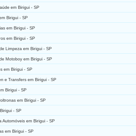
aúde em Birigui - SP
m Birigui - SP
ias em Birigui - SP
ros em Birigui - SP
de Limpeza em Birigui - SP
de Motoboy em Birigui - SP
 em Birigui - SP
en e Transfers em Birigui - SP
em Birigui - SP
oltronas em Birigui - SP
irigui - SP
 Automóveis em Birigui - SP
as em Birigui - SP