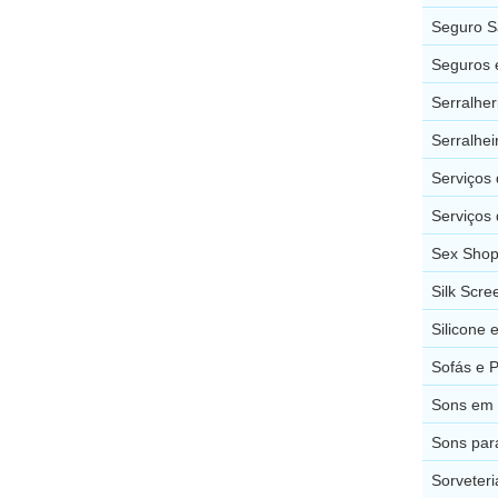
Seguro S
Seguros e
Serralher
Serralhei
Serviços 
Serviços 
Sex Shops
Silk Scre
Silicone 
Sofás e P
Sons em B
Sons para
Sorveteri