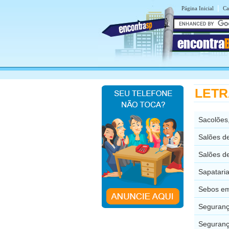
|
Página Inicial
Ca
encontra
LETRA
Sacolões,
Salões de
Salões de
Sapataria
Sebos em 
Seguranç
Segurança