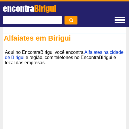
encontra
Birigui
Alfaiates em Birigui
Aqui no EncontraBirigui você encontra
Alfaiates na cidade
de Birigui
e região, com telefones no EncontraBirigui e
local das empresas.