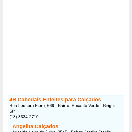
4R Cabedais Enfeites para Calçados
Rua Leonora Fioro, 669 - Bairro: Recanto Verde - Birigui -
SP
(18) 3634-2710
Angelita Calçados
Avenida Nove de Julho, 2545 - Bairro: Jardim Stabile -