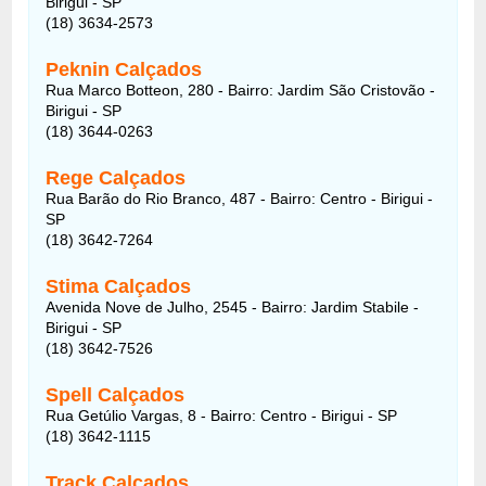
Birigui - SP
(18) 3634-2573
Peknin Calçados
Rua Marco Botteon, 280 - Bairro: Jardim São Cristovão -
Birigui - SP
(18) 3644-0263
Rege Calçados
Rua Barão do Rio Branco, 487 - Bairro: Centro - Birigui -
SP
(18) 3642-7264
Stima Calçados
Avenida Nove de Julho, 2545 - Bairro: Jardim Stabile -
Birigui - SP
(18) 3642-7526
Spell Calçados
Rua Getúlio Vargas, 8 - Bairro: Centro - Birigui - SP
(18) 3642-1115
Track Calçados