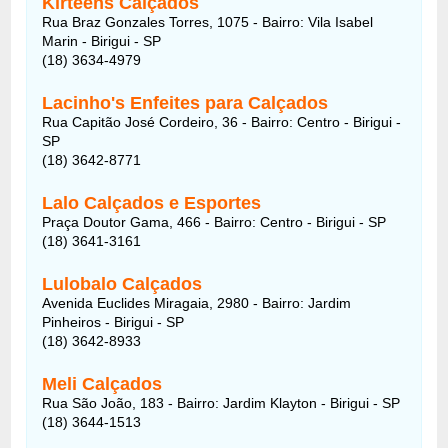
Kirteens Calçados
Rua Braz Gonzales Torres, 1075 - Bairro: Vila Isabel
Marin - Birigui - SP
(18) 3634-4979
Lacinho's Enfeites para Calçados
Rua Capitão José Cordeiro, 36 - Bairro: Centro - Birigui -
SP
(18) 3642-8771
Lalo Calçados e Esportes
Praça Doutor Gama, 466 - Bairro: Centro - Birigui - SP
(18) 3641-3161
Lulobalo Calçados
Avenida Euclides Miragaia, 2980 - Bairro: Jardim
Pinheiros - Birigui - SP
(18) 3642-8933
Meli Calçados
Rua São João, 183 - Bairro: Jardim Klayton - Birigui - SP
(18) 3644-1513