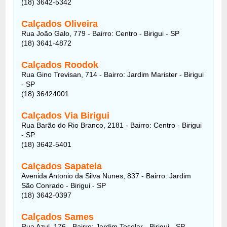
(18) 3642-5342
Calçados Oliveira
Rua João Galo, 779 - Bairro: Centro - Birigui - SP
(18) 3641-4872
Calçados Roodok
Rua Gino Trevisan, 714 - Bairro: Jardim Marister - Birigui
- SP
(18) 36424001
Calçados Via Birigui
Rua Barão do Rio Branco, 2181 - Bairro: Centro - Birigui
- SP
(18) 3642-5401
Calçados Sapatela
Avenida Antonio da Silva Nunes, 837 - Bairro: Jardim
São Conrado - Birigui - SP
(18) 3642-0397
Calçados Sames
Rua Azul, 176 - Bairro: Jardim Toselar - Birigui - SP