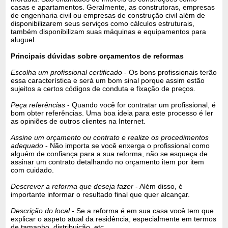
casas e apartamentos. Geralmente, as construtoras, empresas
de engenharia civil ou empresas de construção civil além de
disponibilizarem seus serviços como cálculos estruturais,
também disponibilizam suas máquinas e equipamentos para
aluguel.
Principais dúvidas sobre orçamentos de reformas
Escolha um profissional certificado
- Os bons profissionais terão
essa característica e será um bom sinal porque assim estão
sujeitos a certos códigos de conduta e fixação de preços.
Peça referências
- Quando você for contratar um profissional, é
bom obter referências. Uma boa ideia para este processo é ler
as opiniões de outros clientes na Internet.
Assine um orçamento ou contrato e realize os procedimentos
adequado
- Não importa se você enxerga o profissional como
alguém de confiança para a sua reforma, não se esqueça de
assinar um contrato detalhando no orçamento item por item
com cuidado.
Descrever a reforma que deseja fazer
- Além disso, é
importante informar o resultado final que quer alcançar.
Descrição do local
- Se a reforma é em sua casa você tem que
explicar o aspeto atual da residência, especialmente em termos
de tamanho, distribuição, etc.