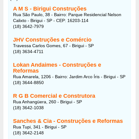
A M S - Birigui Construções
Rua São Paulo, 38 - Bairro: Parque Residencial Nelson
Calixto - Birigui - SP - CEP: 16203-114
(18) 3642-7979
JHV Construções e Comércio
Travessa Carlos Gomes, 67 - Birigui - SP
(18) 3634-4711
Lokan Andaimes - Construções e
Reformas
Rua Amarela, 1206 - Bairro: Jardim Arco Íris - Birigui - SP
(18) 3644-8850
R G B Comercial e Construtora
Rua Anhangüera, 260 - Birigui - SP
(18) 3642-1038
Sanches & Cia - Construções e Reformas
Rua Tupi, 341 - Birigui - SP
(18) 3642-2148