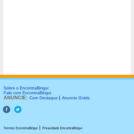
Sobre o EncontraBirigui
Fale com EncontraBirigui
ANUNCIE:
|
Com Destaque
Anuncie Grátis
|
Termos EncontraBirigui
Privacidade EncontraBirigui