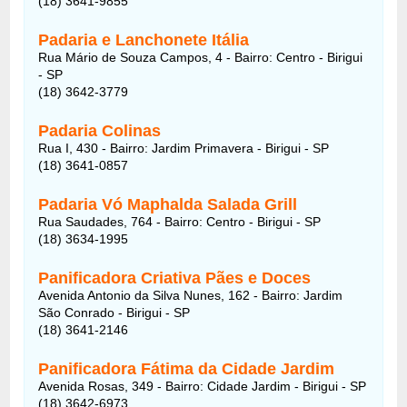
(18) 3641-9855
Padaria e Lanchonete Itália
Rua Mário de Souza Campos, 4 - Bairro: Centro - Birigui
- SP
(18) 3642-3779
Padaria Colinas
Rua I, 430 - Bairro: Jardim Primavera - Birigui - SP
(18) 3641-0857
Padaria Vó Maphalda Salada Grill
Rua Saudades, 764 - Bairro: Centro - Birigui - SP
(18) 3634-1995
Panificadora Criativa Pães e Doces
Avenida Antonio da Silva Nunes, 162 - Bairro: Jardim
São Conrado - Birigui - SP
(18) 3641-2146
Panificadora Fátima da Cidade Jardim
Avenida Rosas, 349 - Bairro: Cidade Jardim - Birigui - SP
(18) 3642-6973