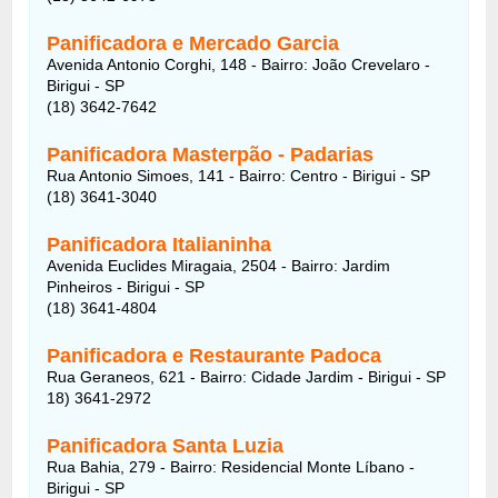
Panificadora e Mercado Garcia
Avenida Antonio Corghi, 148 - Bairro: João Crevelaro -
Birigui - SP
(18) 3642-7642
Panificadora Masterpão - Padarias
Rua Antonio Simoes, 141 - Bairro: Centro - Birigui - SP
(18) 3641-3040
Panificadora Italianinha
Avenida Euclides Miragaia, 2504 - Bairro: Jardim
Pinheiros - Birigui - SP
(18) 3641-4804
Panificadora e Restaurante Padoca
Rua Geraneos, 621 - Bairro: Cidade Jardim - Birigui - SP
18) 3641-2972
Panificadora Santa Luzia
Rua Bahia, 279 - Bairro: Residencial Monte Líbano -
Birigui - SP