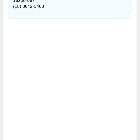
16200-067
(18) 3642-3468