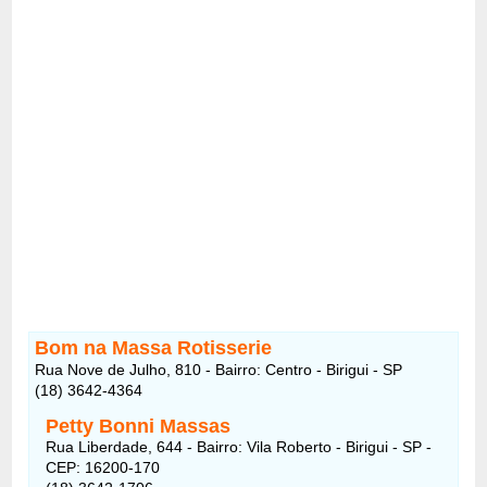
Bom na Massa Rotisserie
Rua Nove de Julho, 810 - Bairro: Centro - Birigui - SP
(18) 3642-4364
Petty Bonni Massas
Rua Liberdade, 644 - Bairro: Vila Roberto - Birigui - SP -
CEP: 16200-170